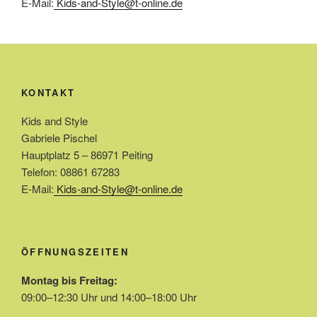
E-Mail:
Kids-and-Style@t-online.de
KONTAKT
Kids and Style
Gabriele Pischel
Hauptplatz 5 – 86971 Peiting
Telefon: 08861 67283
E-Mail:
Kids-and-Style@t-online.de
ÖFFNUNGSZEITEN
Montag bis Freitag:
09:00–12:30 Uhr und 14:00–18:00 Uhr