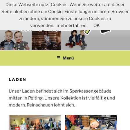
Zum
Diese Webseite nutzt Cookies. Wenn Sie weiter auf dieser
Inhalt
Seite bleiben ohne die Cookie-Einstellungen in Ihrem Browser
springen
zu ändern, stimmen Sie zu unsere Cookies zu
verwenden.
mehr erfahren
OK
Menü
LADEN
Unser Laden befindet sich im Sparkassengebäude
mitten in Peiting. Unsere Kollektion ist vielfältig und
modern. Reinschauen lohnt sich.